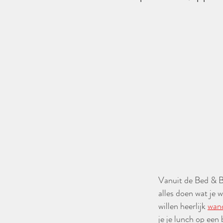
Vanuit de Bed & Br
alles doen wat je w
willen heerlijk
wan
je je lunch op een