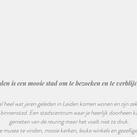
den is een mooie stad om te bezoeken en te verblij
 al heel wat jaren geleden in Leiden komen wonen en zijn ze
 binnenstad. Een stadscentrum waar je heerlijk doorheen k
genieten van de reuring maar het voelt niet te druk.
de musea te vinden, mooie kerken, leuke winkels en gezellige