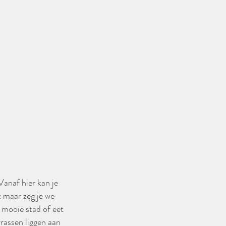
Vanaf hier kan je
 maar zeg je we
 mooie stad of eet
rrassen liggen aan