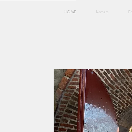
HOME
Kamers
Fa