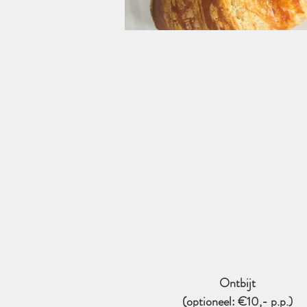
Ontbijt
(optioneel: €10,- p.p.)