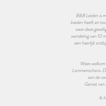
B&B Leiden is mo
bieden heeft en toc
waar deze gezell
wandeling van 10 m
een heerlijk ontbi
Wees welkom i
Lammenschans. De 
aan de voo
Geniet van 
Ik 