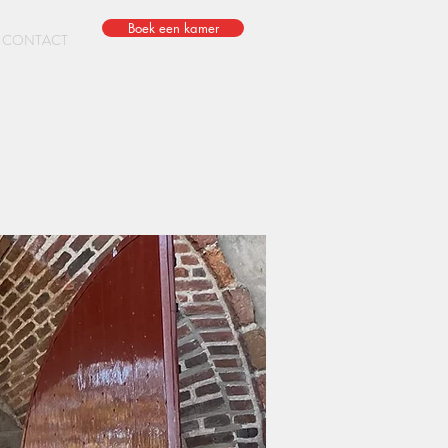
Boek een kamer
CONTACT