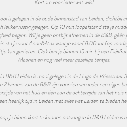
Kortom voor ieder wat wils!
oi is gelegen in de oude binnenstad van Leiden, dichtbij al
h lekker rustig gelegen. Op 10 min loopafstand sta je midde
igheid begint. Wil je geen ontbijt afnemen in de B&B, géé
in sta je voor Anne&Max waar je vanaf 8.00uur (op zondag
jtje kan genieten. Ook ben je binnen 15 min bij een Délifra
Maanen en nog veel meer gezellige tentjes.
n B&B Leiden is mooi gelegen in de Hugo de Vriesstraat 3 
2 kamers van de B&B zijn voorzien van ieder een eigen b
rzijde van het huis en één aan de achterzijde van het huis 
een heerlijk tijd in Leiden met alles wat Leiden te b
hoop je binnenkort te kunnen ontvangen in B&B Leiden is 