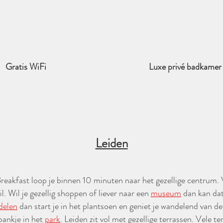
Gratis WiFi
Luxe privé badkamer
Leiden
eakfast loop je binnen 10 minuten naar het gezellige centrum. 
il. Wil je gezellig shoppen of liever naar een
museum
dan kan dat
delen
dan start je in het plantsoen en geniet je wandelend van de
 bankje in het
park
. Leiden zit vol met gezellige terrassen. Vele te